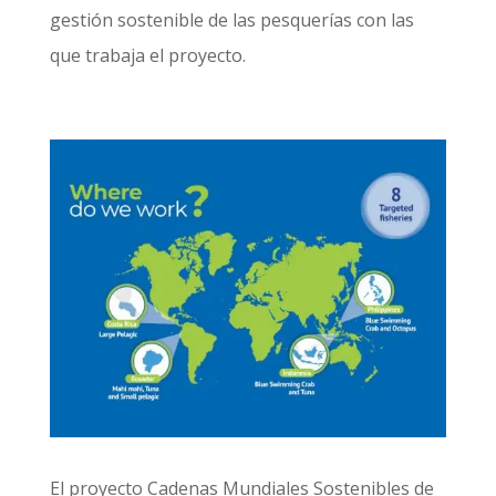
gestión sostenible de las pesquerías con las
que trabaja el proyecto.
El proyecto Cadenas Mundiales Sostenibles de