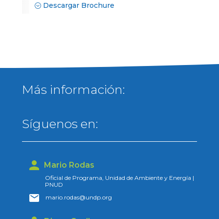
Descargar Brochure
Más información:
Síguenos en:
Mario Rodas
Oficial de Programa, Unidad de Ambiente y Energía |
PNUD
mario.rodas@undp.org